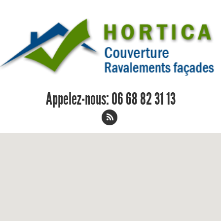
Appelez-nous:
06 68 82 31 13
Charpentier Semblancay 06 68 82 31
13