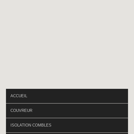
Téléphone
*
PAGES DU SITE
ACCUEIL
COUVREUR
ISOLATION COMBLES