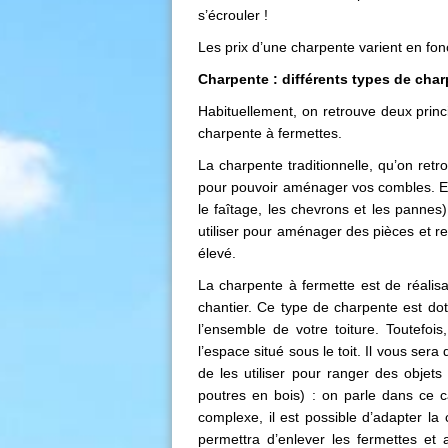
s’écrouler !
Les prix d’une charpente varient en fonct
Charpente : différents types de cha
Habituellement, on retrouve deux princi
charpente à fermettes.
La charpente traditionnelle, qu’on ret
pour pouvoir aménager vos combles. El
le faîtage, les chevrons et les panne
utiliser pour aménager des pièces et r
élevé.
La charpente à fermette est de réalisat
chantier. Ce type de charpente est dot
l’ensemble de votre toiture. Toutefoi
l’espace situé sous le toit. Il vous s
de les utiliser pour ranger des objets 
poutres en bois) : on parle dans ce 
complexe, il est possible d’adapter la 
permettra d’enlever les fermettes et