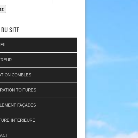
 DU SITE
EIL
VREUR
ATION COMBLES
RATION TOITURES
LEMENT FAÇADES
TURE INTÉRIEURE
TACT