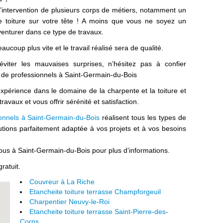
t l’intervention de plusieurs corps de métiers, notamment un
re toiture sur votre tête ! A moins que vous ne soyez un
 aventurer dans ce type de travaux.
aucoup plus vite et le travail réalisé sera de qualité.
iter les mauvaises surprises, n’hésitez pas à confier
 de professionnels à Saint-Germain-du-Bois
xpérience dans le domaine de la charpente et la toiture et
avaux et vous offrir sérénité et satisfaction.
ionnels à Saint-Germain-du-Bois
réalisent tous les types de
tions parfaitement adaptée à vos projets et à vos besoins
ous à Saint-Germain-du-Bois pour plus d’informations.
ratuit.
Couvreur à La Riche
Etancheite toiture terrasse Champforgeuil
Charpentier Neuvy-le-Roi
Etancheite toiture terrasse Saint-Pierre-des-
Corps