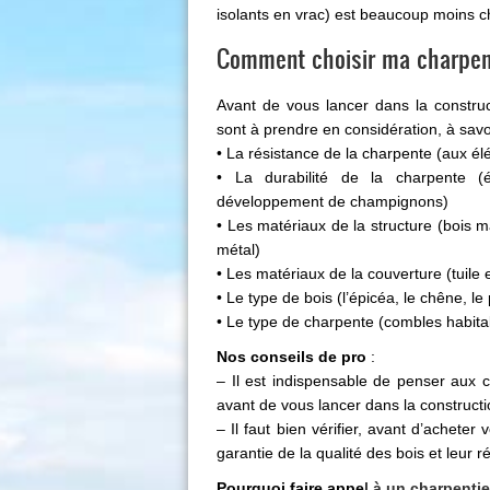
isolants en vrac) est beaucoup moins c
Comment choisir ma charpen
Avant de vous lancer dans la constructi
sont à prendre en considération, à savoi
• La résistance de la charpente (aux él
• La durabilité de la charpente (é
développement de champignons)
• Les matériaux de la structure (bois m
métal)
• Les matériaux de la couverture (tuile 
• Le type de bois (l’épicéa, le chêne, le 
• Le type de charpente (combles habit
Nos conseils de pro
:
– Il est indispensable de penser aux 
avant de vous lancer dans la constructi
– Il faut bien vérifier, avant d’acheter
garantie de la qualité des bois et leur r
Pourquoi faire appe
l à
un charpentie