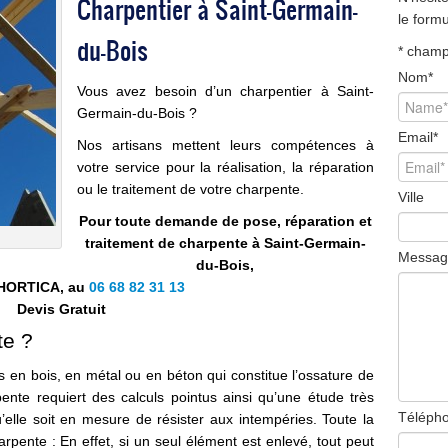
Charpentier à Saint-Germain-
le form
du-Bois
*
champ 
Nom
*
Vous avez besoin d’un charpentier à Saint-
Germain-du-Bois ?
Email
*
Nos artisans mettent leurs compétences à
votre service pour la réalisation, la réparation
ou le traitement de votre charpente.
Ville
Pour toute demande de pose, réparation et
traitement de charpente à Saint-Germain-
Messag
du-Bois,
 HORTICA, au
06 68 82 31 13
Devis Gratuit
te ?
en bois, en métal ou en béton qui constitue l’ossature de
pente requiert des calculs pointus ainsi qu’une étude très
Téléph
’elle soit en mesure de résister aux intempéries. Toute la
arpente : En effet, si un seul élément est enlevé, tout peut