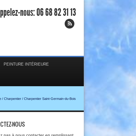
ppelez-nous:
06 68 82 31 13
PEINTURE INTÉRIEURE
e
/
Charpentier
/
Charpentier Saint-Germain-du-Bois
CTEZ-NOUS
ez pas à nous contacter en remplissant