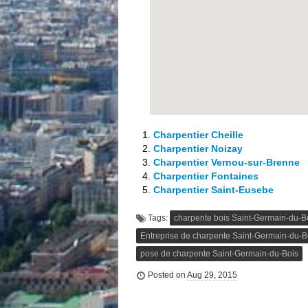
Charpentier Cheille
Charpentier Noizay
Charpentier Vernou-sur-Brenne
Charpentier Fontaines
Charpentier Saint-Eusebe
Tags:
charpente bois Saint-Germain-du-B
Entreprise de charpente Saint-Germain-du-B
pose de charpente Saint-Germain-du-Bois
Posted on
Aug 29, 2015