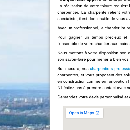
La réalisation de votre toiture requier
charpentier. La charpente retient vot
spécialiste, il est donc inutile de vous
Avec un professionnel, le chantier ira be
Pour gagner un temps précieux et év
l’ensemble de votre chantier aux mains
Nous mettons à votre disposition son e
son savoir-faire pour mener à bien vos tr
Sur-mesure, nos
charpentiers profess
charpentes, et vous proposent des solu
en construction comme en rénovation !
N’hésitez pas à prendre contact avec n
Demandez votre devis personnalisé et g