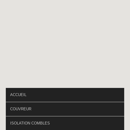
Téléphone
*
PAGES DU SITE
ACCUEIL
COUVREUR
ISOLATION COMBLES