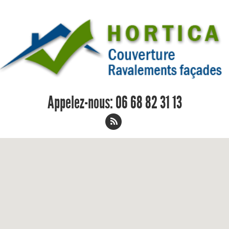
Appelez-nous:
06 68 82 31 13
Charpentier Indre et Loire 06 68 82 31
13