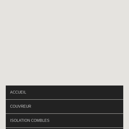
Téléphone
*
PAGES DU SITE
ACCUEIL
COUVREUR
ISOLATION COMBLES